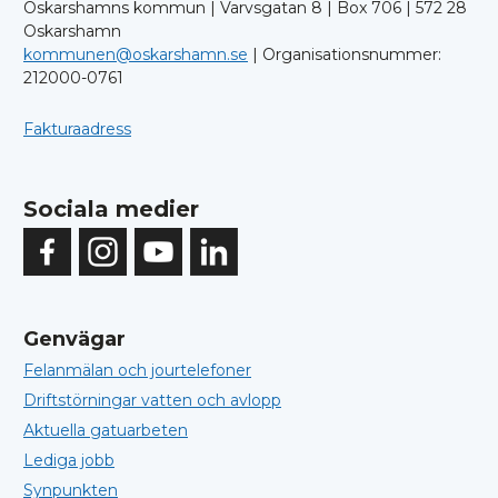
Oskarshamns kommun | Varvsgatan 8 | Box 706 | 572 28
Oskarshamn
kommunen@oskarshamn.se
| Organisationsnummer:
212000-0761
Fakturaadress
Sociala medier
Genvägar
Felanmälan och jourtelefoner
Driftstörningar vatten och avlopp
Aktuella gatuarbeten
Lediga jobb
Synpunkten