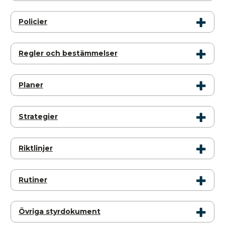
Policier
Regler och bestämmelser
Planer
Strategier
Riktlinjer
Rutiner
Övriga styrdokument