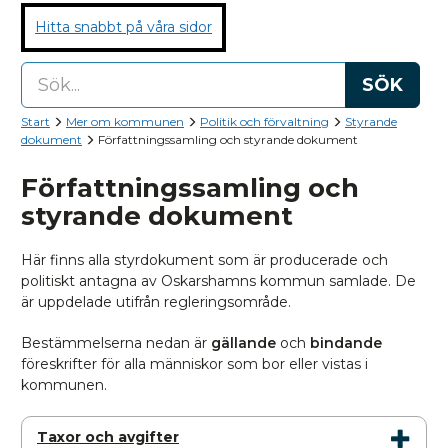
Hitta snabbt på våra sidor
SÖK
Start
Mer om kommunen
Politik och förvaltning
Styrande
dokument
Författningssamling och styrande dokument
Författningssamling och
styrande dokument
Här finns alla styrdokument som är producerade och
politiskt antagna av Oskarshamns kommun samlade. De
är uppdelade utifrån regleringsområde.
Bestämmelserna nedan är
gällande
och
bindande
föreskrifter för alla människor som bor eller vistas i
kommunen.
Taxor och avgifter