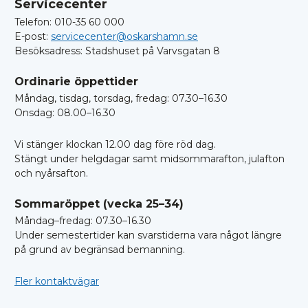
Servicecenter
Telefon: 010-35 60 000
E-post:
servicecenter@oskarshamn.se
Besöksadress: Stadshuset på Varvsgatan 8
Ordinarie öppettider
Måndag, tisdag, torsdag, fredag: 07.30–16.30
Onsdag: 08.00–16.30
Vi stänger klockan 12.00 dag före röd dag.
Stängt under helgdagar samt midsommarafton, julafton
och nyårsafton.
Sommaröppet (vecka 25–34)
Måndag–fredag: 07.30–16.30
Under semestertider kan svarstiderna vara något längre
på grund av begränsad bemanning.
Fler kontaktvägar