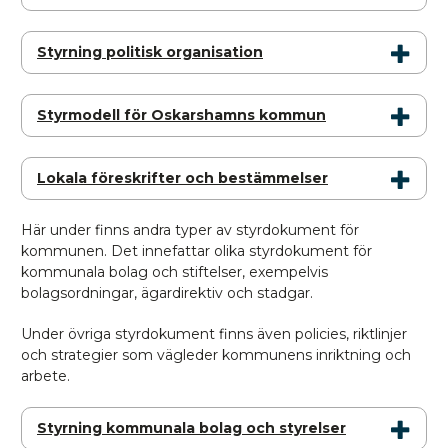
Styrning politisk organisation
Styrmodell för Oskarshamns kommun
Lokala föreskrifter och bestämmelser
Här under finns andra typer av styrdokument för
kommunen. Det innefattar olika styrdokument för
kommunala bolag och stiftelser, exempelvis
bolagsordningar, ägardirektiv och stadgar.
Under övriga styrdokument finns även policies, riktlinjer
och strategier som vägleder kommunens inriktning och
arbete.
Styrning kommunala bolag och styrelser