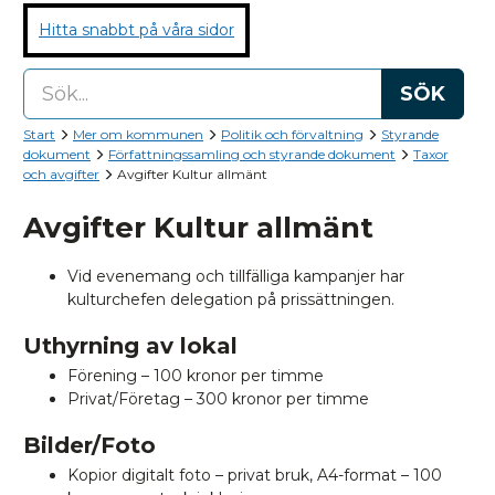
Hitta snabbt på våra sidor
SÖK
Start
Mer om kommunen
Politik och förvaltning
Styrande
dokument
Författningssamling och styrande dokument
Taxor
och avgifter
Avgifter Kultur allmänt
Avgifter Kultur allmänt
Vid evenemang och tillfälliga kampanjer har
kulturchefen delegation på prissättningen.
Uthyrning av lokal
Förening – 100 kronor per timme
Privat/Företag – 300 kronor per timme
Bilder/Foto
Kopior digitalt foto – privat bruk, A4-format – 100