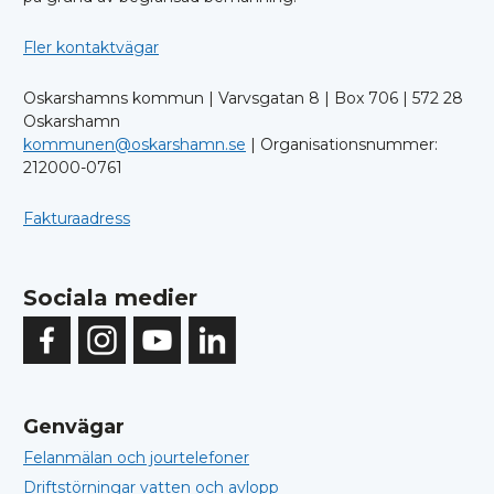
Fler kontaktvägar
Oskarshamns kommun | Varvsgatan 8 | Box 706 | 572 28
Oskarshamn
kommunen@oskarshamn.se
| Organisationsnummer:
212000-0761
Fakturaadress
Sociala medier
Genvägar
Felanmälan och jourtelefoner
Driftstörningar vatten och avlopp