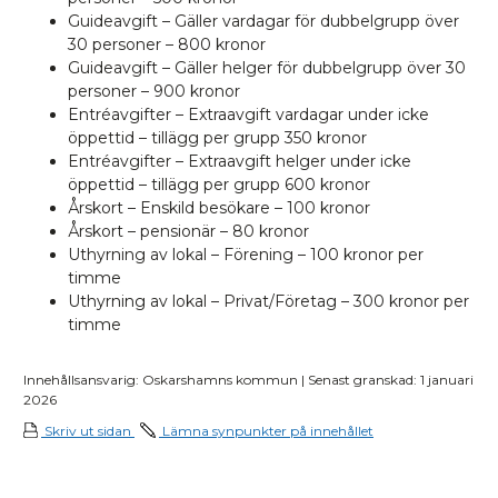
Guideavgift – Gäller vardagar för dubbelgrupp över
30 personer – 800 kronor
Guideavgift – Gäller helger för dubbelgrupp över 30
personer – 900 kronor
Entréavgifter – Extraavgift vardagar under icke
öppettid – tillägg per grupp 350 kronor
Entréavgifter – Extraavgift helger under icke
öppettid – tillägg per grupp 600 kronor
Årskort – Enskild besökare – 100 kronor
Årskort – pensionär – 80 kronor
Uthyrning av lokal – Förening – 100 kronor per
timme
Uthyrning av lokal – Privat/Företag – 300 kronor per
timme
Innehållsansvarig: Oskarshamns kommun | Senast granskad: 1 januari
2026
Skriv ut sidan
Lämna synpunkter på innehållet