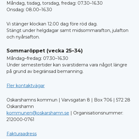
Måndag, tisdag, torsdag, fredag: 07.30–16.30
Onsdag: 08.00–16.30
Vi stänger klockan 12.00 dag före röd dag.
Stängt under helgdagar samt midsommarafton, julafton
och nyårsafton.
Sommaröppet (vecka 25–34)
Måndag–fredag: 07.30–16.30
Under semestertider kan svarstiderna vara något längre
på grund av begränsad bemanning.
Fler kontaktvägar
Oskarshamns kommun | Varvsgatan 8 | Box 706 | 572 28
Oskarshamn
kommunen@oskarshamn.se
| Organisationsnummer:
212000-0761
Fakturaadress