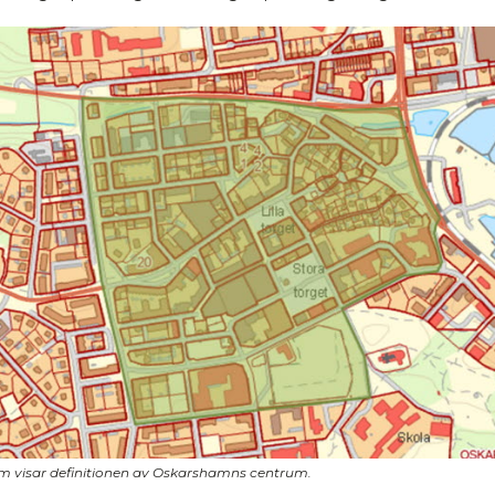
m visar definitionen av Oskarshamns centrum.