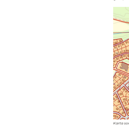
Karta so