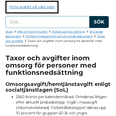
Hitta snabbt på våra sidor
SÖK
Start
Mer om kommunen
Politik och förvaltning
Styrande
dokument
Författningssamling och styrande dokument
Taxor
och avgifter
Taxor och avgifter inom omsorg för personer med
funktionsnedsättning
Taxor och avgifter inom
omsorg för personer med
funktionsnedsättning
Omsorgsavgift/hemtjänstavgift enligt
socialtjänstlagen (SoL)
2660 kronor per kalendermånad. Omräknas årligen
efter aktuellt prisbasbelopp. Ingår i maxavgift
(Inkomstrelaterad). Förbehållsbeloppet räknas upp
10 procent för gruppen 60 år och yngre.