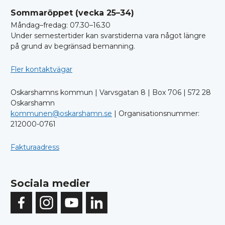
Sommaröppet (vecka 25–34)
Måndag–fredag: 07.30–16.30
Under semestertider kan svarstiderna vara något längre
på grund av begränsad bemanning.
Fler kontaktvägar
Oskarshamns kommun | Varvsgatan 8 | Box 706 | 572 28
Oskarshamn
kommunen@oskarshamn.se
| Organisationsnummer:
212000-0761
Fakturaadress
Sociala medier