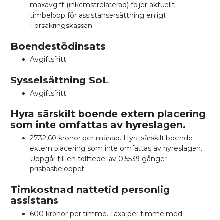
maxavgift (inkomstrelaterad) följer aktuellt
timbelopp för assistansersättning enligt
Försäkringskassan.
Boendestödinsats
Avgiftsfritt.
Sysselsättning SoL
Avgiftsfritt.
Hyra särskilt boende extern placering
som inte omfattas av hyreslagen.
2732,60 kronor per månad. Hyra särskilt boende
extern placering som inte omfattas av hyreslagen.
Uppgår till en tolftedel av 0,5539 gånger
prisbasbeloppet.
Timkostnad nattetid personlig
assistans
600 kronor per timme. Taxa per timme med