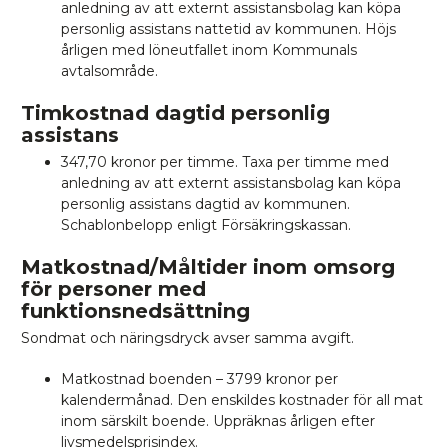
anledning av att externt assistansbolag kan köpa
personlig assistans nattetid av kommunen. Höjs
årligen med löneutfallet inom Kommunals
avtalsområde.
Timkostnad dagtid personlig
assistans
347,70 kronor per timme. Taxa per timme med
anledning av att externt assistansbolag kan köpa
personlig assistans dagtid av kommunen.
Schablonbelopp enligt Försäkringskassan.
Matkostnad/Måltider inom omsorg
för personer med
funktionsnedsättning
Sondmat och näringsdryck avser samma avgift.
Matkostnad boenden – 3799 kronor per
kalendermånad. Den enskildes kostnader för all mat
inom särskilt boende. Uppräknas årligen efter
livsmedelsprisindex.