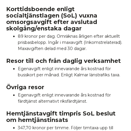
Korttidsboende enligt
socialtjänstlagen (SoL) vuxna
omsorgsavgift efter avslutad
skolgång/enstaka dagar
89 kronor per dag. Omräknas årligen efter aktuellt
prisbasbelopp. Ingår i maxavgift (Inkomstrelaterad).
Maxavgiften delad med 30 dagar.
Resor till och från daglig verksamhet
Egenavgift enligt innevarande års kostnad för
busskort per månad. Enligt Kalmar länstrafiks taxa.
Övriga resor
Egenavgift enligt innevarande års kostnad för
färdtjänst alternativt riksfärdtjänst.
Hemtjänstavgift timpris SoL beslut
om hemtjänstinsats
347,70 kronor per timme. Följer timtaxa upp till