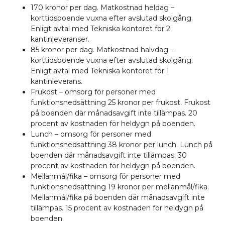
170 kronor per dag. Matkostnad heldag –
korttidsboende vuxna efter avslutad skolgång.
Enligt avtal med Tekniska kontoret för 2
kantinleveranser.
85 kronor per dag. Matkostnad halvdag –
korttidsboende vuxna efter avslutad skolgång.
Enligt avtal med Tekniska kontoret för 1
kantinleverans.
Frukost – omsorg för personer med
funktionsnedsättning 25 kronor per frukost. Frukost
på boenden där månadsavgift inte tillämpas. 20
procent av kostnaden för heldygn på boenden.
Lunch – omsorg för personer med
funktionsnedsättning 38 kronor per lunch. Lunch på
boenden där månadsavgift inte tillämpas. 30
procent av kostnaden för heldygn på boenden.
Mellanmål/fika – omsorg för personer med
funktionsnedsättning 19 kronor per mellanmål/fika.
Mellanmål/fika på boenden där månadsavgift inte
tillämpas. 15 procent av kostnaden för heldygn på
boenden.