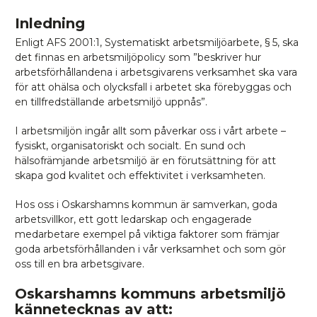
Inledning
Enligt AFS 2001:1, Systematiskt arbetsmiljöarbete, § 5, ska
det finnas en arbetsmiljöpolicy som ”beskriver hur
arbetsförhållandena i arbetsgivarens verksamhet ska vara
för att ohälsa och olycksfall i arbetet ska förebyggas och
en tillfredställande arbetsmiljö uppnås”.
I arbetsmiljön ingår allt som påverkar oss i vårt arbete –
fysiskt, organisatoriskt och socialt. En sund och
hälsofrämjande arbetsmiljö är en förutsättning för att
skapa god kvalitet och effektivitet i verksamheten.
Hos oss i Oskarshamns kommun är samverkan, goda
arbetsvillkor, ett gott ledarskap och engagerade
medarbetare exempel på viktiga faktorer som främjar
goda arbetsförhållanden i vår verksamhet och som gör
oss till en bra arbetsgivare.
Oskarshamns kommuns arbetsmiljö
kännetecknas av att: