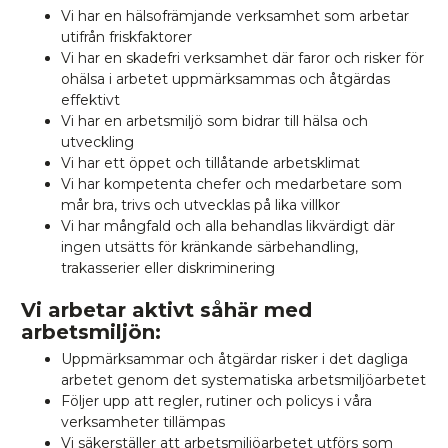
Vi har en hälsofrämjande verksamhet som arbetar
utifrån friskfaktorer
Vi har en skadefri verksamhet där faror och risker för
ohälsa i arbetet uppmärksammas och åtgärdas
effektivt
Vi har en arbetsmiljö som bidrar till hälsa och
utveckling
Vi har ett öppet och tillåtande arbetsklimat
Vi har kompetenta chefer och medarbetare som
mår bra, trivs och utvecklas på lika villkor
Vi har mångfald och alla behandlas likvärdigt där
ingen utsätts för kränkande särbehandling,
trakasserier eller diskriminering
Vi arbetar aktivt såhär med
arbetsmiljön:
Uppmärksammar och åtgärdar risker i det dagliga
arbetet genom det systematiska arbetsmiljöarbetet
Följer upp att regler, rutiner och policys i våra
verksamheter tillämpas
Vi säkerställer att arbetsmiljöarbetet utförs som