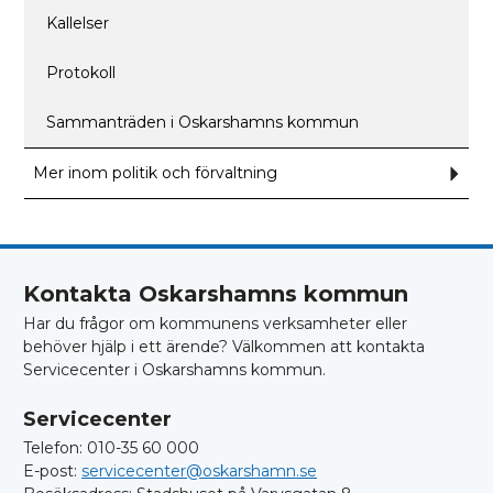
Kallelser
Protokoll
Sammanträden i Oskarshamns kommun
Mer inom politik och förvaltning
Und
för
Mer
inom
polit
och
förva
Kontakta Oskarshamns kommun
Har du frågor om kommunens verksamheter eller
behöver hjälp i ett ärende? Välkommen att kontakta
Servicecenter i Oskarshamns kommun.
Servicecenter
Telefon: 010-35 60 000
E-post:
servicecenter@oskarshamn.se