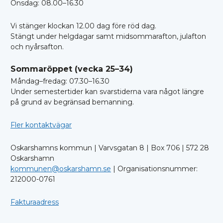
Onsdag: 08.00–16.30
Vi stänger klockan 12.00 dag före röd dag.
Stängt under helgdagar samt midsommarafton, julafton
och nyårsafton.
Sommaröppet (vecka 25–34)
Måndag–fredag: 07.30–16.30
Under semestertider kan svarstiderna vara något längre
på grund av begränsad bemanning.
Fler kontaktvägar
Oskarshamns kommun | Varvsgatan 8 | Box 706 | 572 28
Oskarshamn
kommunen@oskarshamn.se
| Organisationsnummer:
212000-0761
Fakturaadress