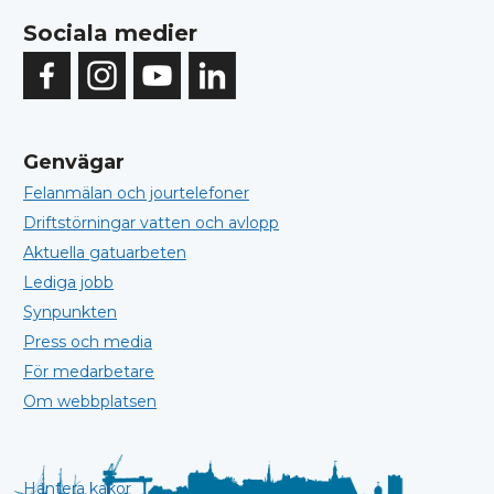
Sociala medier
Genvägar
Felanmälan och jourtelefoner
Driftstörningar vatten och avlopp
Aktuella gatuarbeten
Lediga jobb
Synpunkten
Press och media
För medarbetare
Om webbplatsen
Hantera kakor