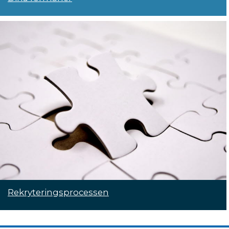
Rekryteringsprocessen