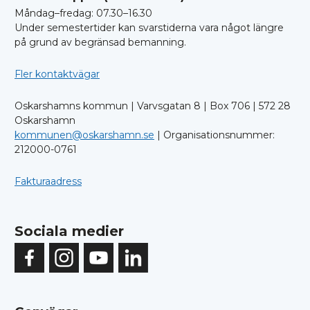
Måndag–fredag: 07.30–16.30
Under semestertider kan svarstiderna vara något längre
på grund av begränsad bemanning.
Fler kontaktvägar
Oskarshamns kommun | Varvsgatan 8 | Box 706 | 572 28
Oskarshamn
kommunen@oskarshamn.se
| Organisationsnummer:
212000-0761
Fakturaadress
Sociala medier