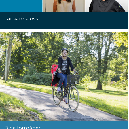
Lär känna oss
Dina förmåner