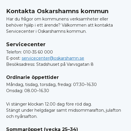
Kontakta Oskarshamns kommun
Har du frågor om kommunens verksamheter eller
behöver hjälp i ett ärende? Välkommen att kontakta
Servicecenter i Oskarshamns kommun.
Servicecenter
Telefon: 010-35 60 000
E-post:
servicecenter@oskarshamn.se
Besöksadress: Stadshuset på Varvsgatan 8
Ordinarie öppettider
Måndag, tisdag, torsdag, fredag: 07.30–16.30
Onsdag: 08.00–16.30
Vi stänger klockan 12.00 dag före röd dag.
Stängt under helgdagar samt midsommarafton, julafton
och nyårsafton.
Sommaröppet (vecka 25–34)