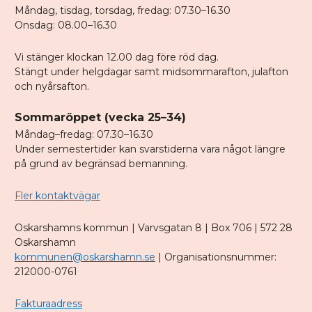
Måndag, tisdag, torsdag, fredag: 07.30–16.30
Onsdag: 08.00–16.30
Vi stänger klockan 12.00 dag före röd dag.
Stängt under helgdagar samt midsommarafton, julafton
och nyårsafton.
Sommaröppet (vecka 25–34)
Måndag–fredag: 07.30–16.30
Under semestertider kan svarstiderna vara något längre
på grund av begränsad bemanning.
Fler kontaktvägar
Oskarshamns kommun | Varvsgatan 8 | Box 706 | 572 28
Oskarshamn
kommunen@oskarshamn.se
| Organisationsnummer:
212000-0761
Fakturaadress