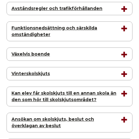
Avståndsregler och trafikförhållanden
Funktionsnedsättning och särskilda
omständigheter
Växelvis boende
Vinterskolskjuts
Kan elev får skolskjuts till en annan skola än
den som hör till skolskjutsområdet?
Ansökan om skolskjuts, beslut och
överklagan av beslut