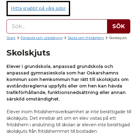
Hitta snabbt på våra sidor
SÖK
Start
Förskola och utbildning
Skola och fritidshem
Skolskjuts
Skolskjuts
Elever i grundskola, anpassad grundskola och
anpassad gymnasieskola som har Oskarshamns
kommun som hemkommun har rätt till skolskjuts om
avståndsreglerna uppfylls eller om hen kan hävda
trafikförhållande, funktionsnedsättning eller annan
särskild omständighet.
Elever inom fritidshemsverksamhet är inte berättigade till
skolskjuts. Det innebär att om en elev vistas på ett
fritidshem i anslutning till skolan är eleven inte berättigad
skolskjuts från fritidshemmet till bostaden.