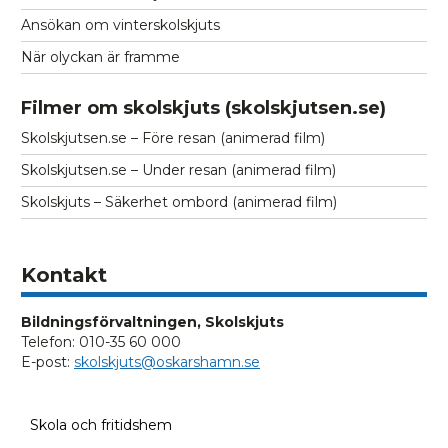
Ansökan om vinterskolskjuts
När olyckan är framme
Filmer om skolskjuts (skolskjutsen.se)
Skolskjutsen.se – Före resan (animerad film)
Skolskjutsen.se – Under resan (animerad film)
Skolskjuts – Säkerhet ombord (animerad film)
Kontakt
Bildningsförvaltningen, Skolskjuts
Telefon: 010-35 60 000
E-post:
skolskjuts@oskarshamn.se
Skola och fritidshem