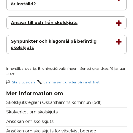
är inställd?
Ansvar till och från skolskjuts
Synpunkter och klagomål på befintlig
skolskjuts
Innehållsansvarig: Bildningsförvaltningen | Senast granskad: 19 januari
2026
Skriv ut sidan
Lämna synpunkter på innehållet
Mer information om
Skolskjutsregler i Oskarshamns kommun (pdf)
Skolverket om skolskjuts
Ansökan om skolskjuts
Ansökan om skolskjuts för växelvist boende