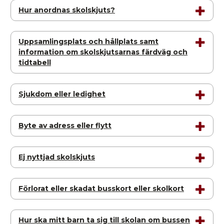
Hur anordnas skolskjuts?
Uppsamlingsplats och hållplats samt
information om skolskjutsarnas färdväg och
tidtabell
Sjukdom eller ledighet
Byte av adress eller flytt
Ej nyttjad skolskjuts
Förlorat eller skadat busskort eller skolkort
Hur ska mitt barn ta sig till skolan om bussen