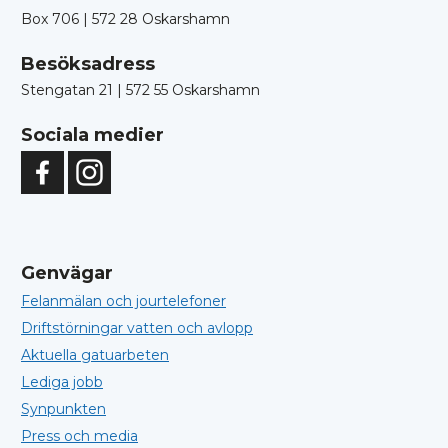
Box 706 | 572 28 Oskarshamn
Besöksadress
Stengatan 21 | 572 55 Oskarshamn
Sociala medier
Genvägar
Felanmälan och jourtelefoner
Driftstörningar vatten och avlopp
Aktuella gatuarbeten
Lediga jobb
Synpunkten
Press och media