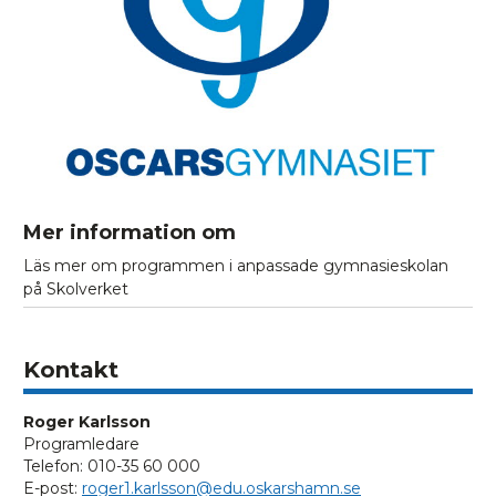
Mer information om
Läs mer om programmen i anpassade gymnasieskolan
på Skolverket
Kontakt
Roger Karlsson
Programledare
Telefon: 010-35 60 000
E-post:
roger1.karlsson@edu.oskarshamn.se