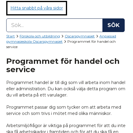
Hitta snabbt på våra sidor
SÖK
Start
Förskola och utbildning
Oscarsgymnasiet
Anpassad
gymnasieskola Oscarsgymnasiet
Programmet för handel och
service
Programmet för handel och
service
Programmet handel är till dig som vill arbeta inom handel
eller administration. Du kan också välja detta program om
du vill arbeta på ett varulager.
Programmet passar dig som tycker om att arbeta med
service och som trivs i mötet med olika människor.
Arbetsmiljöfrågor är viktiga på programmet för att du inte
ska få arbetsskador i framtiden och för att du ska få en