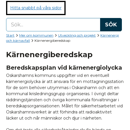
Hitta snabbt på våra sidor
SÖK
Start
Mer om kommunen
Utveckling och projekt
Kärnenergi
och kärnavfall
Kärnenergiberedskap
Kärnenergiberedskap
Beredskapsplan vid kärnenergiolycka
Oskarshamns kommuns uppgifter vid en eventuell
kärnenergiolycka är att ansvara för en mottagningsstation
för de som behöver utrymmas i Oskarshamn och att en
kommunal krisledningsgrupp organiseras. I övrigt deltar
räddningstjänsten och övriga kommunala förvaltningar i
beredskapsorganisationen. Målet för säkerhetsarbetet vid
Oskarshamnsverket är att förhindra att radioaktivitet
läcker ut och når människor och djur i närheten.