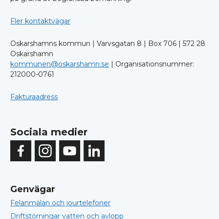
Fler kontaktvägar
Oskarshamns kommun | Varvsgatan 8 | Box 706 | 572 28
Oskarshamn
kommunen@oskarshamn.se
| Organisationsnummer:
212000-0761
Fakturaadress
Sociala medier
Genvägar
Felanmälan och jourtelefoner
Driftstörningar vatten och avlopp