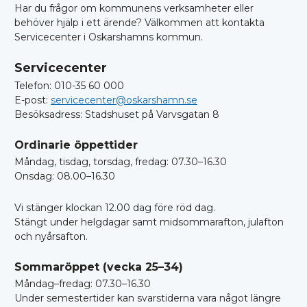
Har du frågor om kommunens verksamheter eller
behöver hjälp i ett ärende? Välkommen att kontakta
Servicecenter i Oskarshamns kommun.
Servicecenter
Telefon: 010-35 60 000
E-post:
servicecenter@oskarshamn.se
Besöksadress: Stadshuset på Varvsgatan 8
Ordinarie öppettider
Måndag, tisdag, torsdag, fredag: 07.30–16.30
Onsdag: 08.00–16.30
Vi stänger klockan 12.00 dag före röd dag.
Stängt under helgdagar samt midsommarafton, julafton
och nyårsafton.
Sommaröppet (vecka 25–34)
Måndag–fredag: 07.30–16.30
Under semestertider kan svarstiderna vara något längre