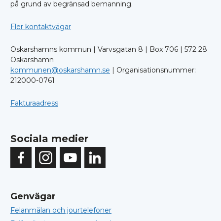
på grund av begränsad bemanning.
Fler kontaktvägar
Oskarshamns kommun | Varvsgatan 8 | Box 706 | 572 28
Oskarshamn
kommunen@oskarshamn.se
| Organisationsnummer:
212000-0761
Fakturaadress
Sociala medier
Genvägar
Felanmälan och jourtelefoner