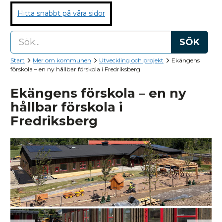
Hitta snabbt på våra sidor
SÖK
Start
Mer om kommunen
Utveckling och projekt
Ekängens
förskola – en ny hållbar förskola i Fredriksberg
Ekängens förskola – en ny
hållbar förskola i
Fredriksberg