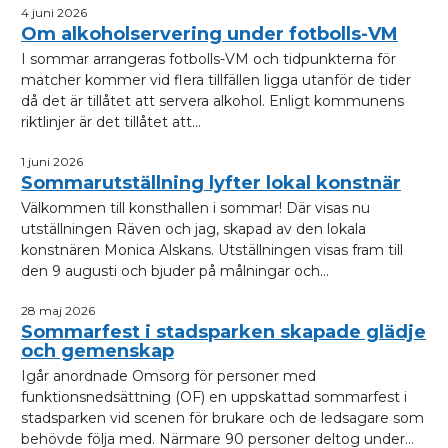
4 juni 2026
Om alkoholservering under fotbolls-VM
I sommar arrangeras fotbolls-VM och tidpunkterna för
matcher kommer vid flera tillfällen ligga utanför de tider
då det är tillåtet att servera alkohol. Enligt kommunens
riktlinjer är det tillåtet att...
1 juni 2026
Sommarutställning lyfter lokal konstnär
Välkommen till konsthallen i sommar! Där visas nu
utställningen Räven och jag, skapad av den lokala
konstnären Monica Alskans. Utställningen visas fram till
den 9 augusti och bjuder på målningar och...
28 maj 2026
Sommarfest i stadsparken skapade glädje
och gemenskap
Igår anordnade Omsorg för personer med
funktionsnedsättning (OF) en uppskattad sommarfest i
stadsparken vid scenen för brukare och de ledsagare som
behövde följa med. Närmare 90 personer deltog under...