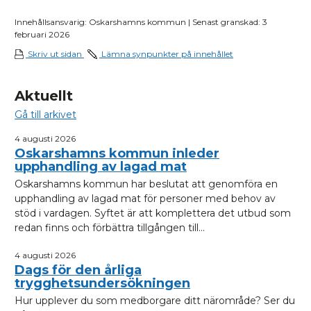
Innehållsansvarig: Oskarshamns kommun | Senast granskad: 3
februari 2026
Skriv ut sidan
Lämna synpunkter på innehållet
Aktuellt
Gå till arkivet
4 augusti 2026
Oskarshamns kommun inleder
upphandling av lagad mat
Oskarshamns kommun har beslutat att genomföra en
upphandling av lagad mat för personer med behov av
stöd i vardagen. Syftet är att komplettera det utbud som
redan finns och förbättra tillgången till...
4 augusti 2026
Dags för den årliga
trygghetsundersökningen
Hur upplever du som medborgare ditt närområde? Ser du