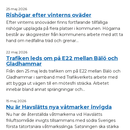
25 maj 2026
Rishögar efter vinterns oväder
Efter vinterns snöoväder finns fortfarande tillfälliga
rishögar upplagda på flera platser i kommunen. Högarna
består av skogsrester från kommunens arbete med att ta
hand om nedfallna träd och grenar...
22 maj 2026
Trafiken leds om på E22 mellan Bälö och
Gladhammar
Från den 25 maj leds trafiken om på E22 mellan Bälö och
Gladhammar i samband med Trafikverkets arbete med
att bygga ut vägen till en mötesfri sträcka. Arbetet
innebär bland annat sprängningar och...
15 maj 2026
Nu är Havslätts nya våtmarker invigda
Nu har de återställda våtmarkerna vid Havslätts
friluftsområde invigts tillsammans med södra Sveriges
första tätortsnära våtmarksslinga. Satsningen ska stärka