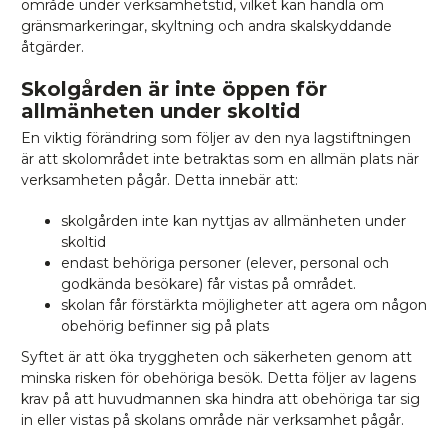
område under verksamhetstid, vilket kan handla om
gränsmarkeringar, skyltning och andra skalskyddande
åtgärder.
Skolgården är inte öppen för
allmänheten under skoltid
En viktig förändring som följer av den nya lagstiftningen
är att skolområdet inte betraktas som en allmän plats när
verksamheten pågår. Detta innebär att:
skolgården inte kan nyttjas av allmänheten under
skoltid
endast behöriga personer (elever, personal och
godkända besökare) får vistas på området.
skolan får förstärkta möjligheter att agera om någon
obehörig befinner sig på plats
Syftet är att öka tryggheten och säkerheten genom att
minska risken för obehöriga besök. Detta följer av lagens
krav på att huvudmannen ska hindra att obehöriga tar sig
in eller vistas på skolans område när verksamhet pågår.