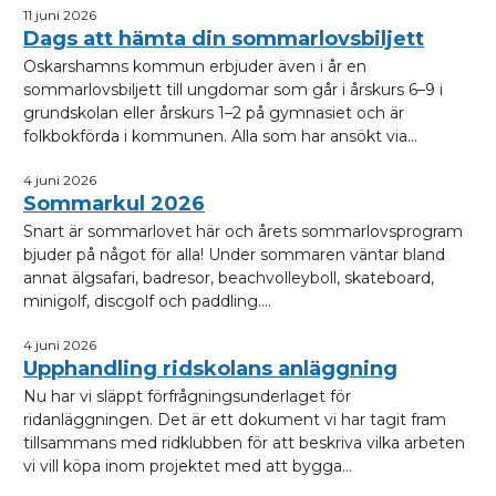
11 juni 2026
Dags att hämta din sommarlovsbiljett
Oskarshamns kommun erbjuder även i år en
sommarlovsbiljett till ungdomar som går i årskurs 6–9 i
grundskolan eller årskurs 1–2 på gymnasiet och är
folkbokförda i kommunen. Alla som har ansökt via...
4 juni 2026
Sommarkul 2026
Snart är sommarlovet här och årets sommarlovsprogram
bjuder på något för alla! Under sommaren väntar bland
annat älgsafari, badresor, beachvolleyboll, skateboard,
minigolf, discgolf och paddling....
4 juni 2026
Upphandling ridskolans anläggning
Nu har vi släppt förfrågningsunderlaget för
ridanläggningen. Det är ett dokument vi har tagit fram
tillsammans med ridklubben för att beskriva vilka arbeten
vi vill köpa inom projektet med att bygga...