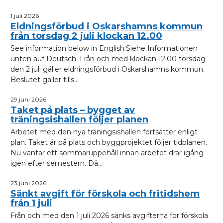
1 juli 2026
Eldningsförbud i Oskarshamns kommun
från torsdag 2 juli klockan 12.00
See information below in English.Siehe Informationen
unten auf Deutsch. Från och med klockan 12.00 torsdag
den 2 juli gäller eldningsförbud i Oskarshamns kommun.
Beslutet gäller tills...
29 juni 2026
Taket på plats – bygget av
träningsishallen följer planen
Arbetet med den nya träningsishallen fortsätter enligt
plan. Taket är på plats och byggprojektet följer tidplanen.
Nu väntar ett sommaruppehåll innan arbetet drar igång
igen efter semestern. Då...
23 juni 2026
Sänkt avgift för förskola och fritidshem
från 1 juli
Från och med den 1 juli 2026 sänks avgifterna för förskola