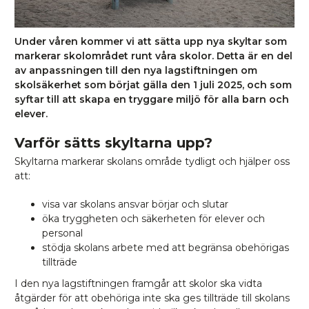
Under våren kommer vi att sätta upp nya skyltar som
markerar skolområdet runt våra skolor. Detta är en del
av anpassningen till den nya lagstiftningen om
skolsäkerhet som börjat gälla den 1 juli 2025, och som
syftar till att skapa en tryggare miljö för alla barn och
elever.
Varför sätts skyltarna upp?
Skyltarna markerar skolans område tydligt och hjälper oss
att:
visa var skolans ansvar börjar och slutar
öka tryggheten och säkerheten för elever och
personal
stödja skolans arbete med att begränsa obehörigas
tillträde
I den nya lagstiftningen framgår att skolor ska vidta
åtgärder för att obehöriga inte ska ges tillträde till skolans