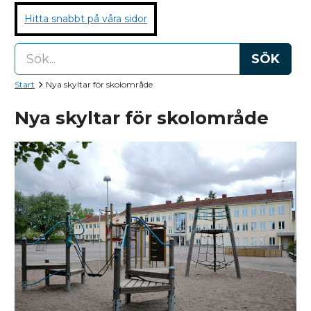
Hitta snabbt på våra sidor
SÖK
Start
Nya skyltar för skolområde
Nya skyltar för skolområde