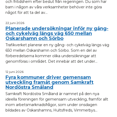
och fritidshem efter beslut från regeringen. Du som har
barn i någon av våra verksamheter behöver inte göra
något för att ta del av...
22 juni 2026
Planerade undersökningar inför ny gång-
och cykelväg längs väg 650 mellan
Oskarshamn och Sörbo
Trafikverket planerar en ny gång- och cykelväg längs väg
650 mellan Oskarshamn och Sörbo. Som en del av
förberedelserna kommer olika undersökningar att
genomföras i området. Det innebär att det under...
12 juni 2026
Fyra kommuner driver gemensam
utveckling framåt genom Samkraft
Nordöstra Småland
Samkraft Nordöstra Småland är namnet på den nya
ideella föreningen för gemensam utveckling, framför allt
inom arbetsmarknadsfrågor, som under onsdagen
bildades av Oskarshamns, Hultsfreds, Vimmerbys...