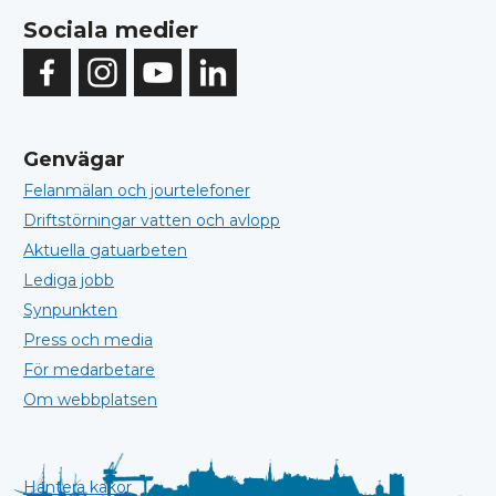
Sociala medier
Genvägar
Felanmälan och jourtelefoner
Driftstörningar vatten och avlopp
Aktuella gatuarbeten
Lediga jobb
Synpunkten
Press och media
För medarbetare
Om webbplatsen
Hantera kakor