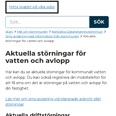
Hitta snabbt på våra sidor
SÖK
Start
Mer om kommunen
Kontakta Oskarshamns kommun
Sms-avisering med information från kommunen
Aktuella
störningar för vatten och avlopp
Aktuella störningar för
vatten och avlopp
Här kan du se aktuella störningar för kommunalt vatten
och avlopp. Du kan också registrera din mobiltelefon för
att få sms om det är störningar på vatten och avlopp för
din fastighet.
Läs mer om sms-avisering vid planerade avbrott eller
störningar
Aktuella driftstörningar