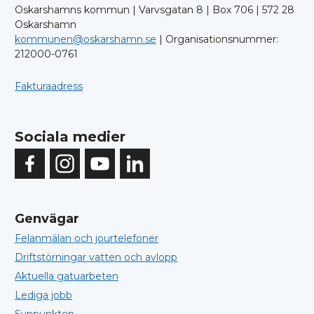
Oskarshamns kommun | Varvsgatan 8 | Box 706 | 572 28
Oskarshamn
kommunen@oskarshamn.se
| Organisationsnummer:
212000-0761
Fakturaadress
Sociala medier
Genvägar
Felanmälan och jourtelefoner
Driftstörningar vatten och avlopp
Aktuella gatuarbeten
Lediga jobb