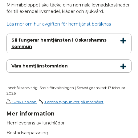
Minimibeloppet ska täcka dina normala levnadskostnader
för till exempel livsmedel, kläder och sjukvård.
Läs mer om hur avgiften för hemtjänst beräknas
Så fungerar hemtjänsten i Oskarshamns
kommun
Våra hemtjänstområden
Innehållsansvarig: Socialförvaltningen | Senast granskad: 17 februari
2026
Skriv ut sidan
Lämna synpunkter på innehållet
Mer information
Hemleverans av lunchlådor
Bostadsanpassning