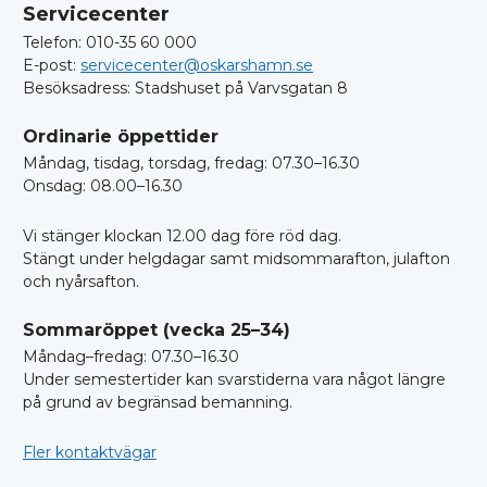
Servicecenter
Telefon: 010-35 60 000
E-post:
servicecenter@oskarshamn.se
Besöksadress: Stadshuset på Varvsgatan 8
Ordinarie öppettider
Måndag, tisdag, torsdag, fredag: 07.30–16.30
Onsdag: 08.00–16.30
Vi stänger klockan 12.00 dag före röd dag.
Stängt under helgdagar samt midsommarafton, julafton
och nyårsafton.
Sommaröppet (vecka 25–34)
Måndag–fredag: 07.30–16.30
Under semestertider kan svarstiderna vara något längre
på grund av begränsad bemanning.
Fler kontaktvägar