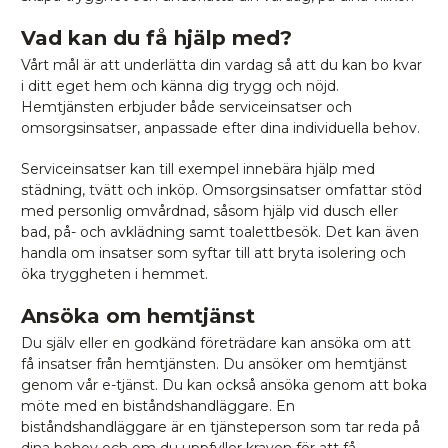
Vad kan du få hjälp med?
Vårt mål är att underlätta din vardag så att du kan bo kvar
i ditt eget hem och känna dig trygg och nöjd.
Hemtjänsten erbjuder både serviceinsatser och
omsorgsinsatser, anpassade efter dina individuella behov.
Serviceinsatser kan till exempel innebära hjälp med
städning, tvätt och inköp. Omsorgsinsatser omfattar stöd
med personlig omvårdnad, såsom hjälp vid dusch eller
bad, på- och avklädning samt toalettbesök. Det kan även
handla om insatser som syftar till att bryta isolering och
öka tryggheten i hemmet.
Ansöka om hemtjänst
Du själv eller en godkänd företrädare kan ansöka om att
få insatser från hemtjänsten. Du ansöker om hemtjänst
genom vår e-tjänst. Du kan också ansöka genom att boka
möte med en biståndshandläggare. En
biståndshandläggare är en tjänsteperson som tar reda på