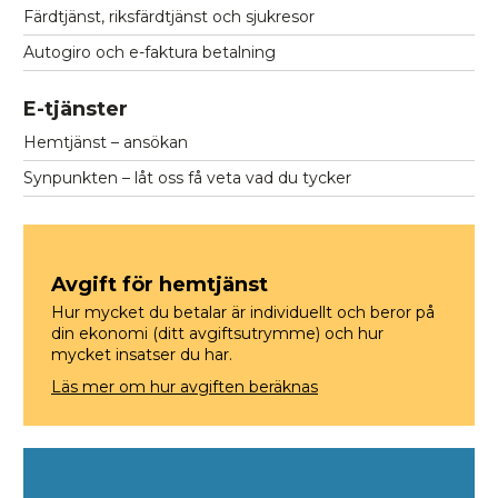
Färdtjänst, riksfärdtjänst och sjukresor
Autogiro och e-faktura betalning
E-tjänster
Hemtjänst – ansökan
Synpunkten – låt oss få veta vad du tycker
Avgift för hemtjänst
Hur mycket du betalar är individuellt och beror på
din ekonomi (ditt avgiftsutrymme) och hur
mycket insatser du har.
Läs mer om hur avgiften beräknas