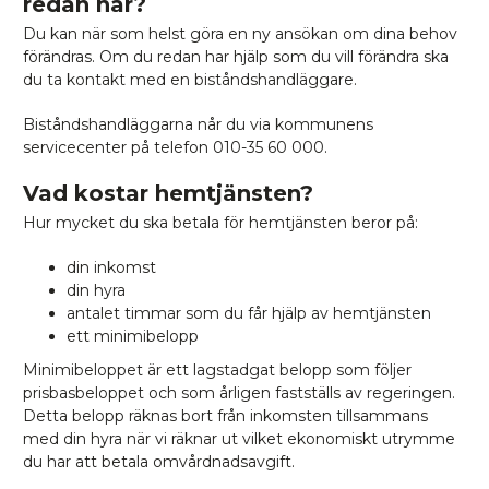
redan har?
Du kan när som helst göra en ny ansökan om dina behov
förändras. Om du redan har hjälp som du vill förändra ska
du ta kontakt med en biståndshandläggare.
Biståndshandläggarna når du via kommunens
servicecenter på telefon 010-35 60 000.
Vad kostar hemtjänsten?
Hur mycket du ska betala för hemtjänsten beror på:
din inkomst
din hyra
antalet timmar som du får hjälp av hemtjänsten
ett minimibelopp
Minimibeloppet är ett lagstadgat belopp som följer
prisbasbeloppet och som årligen fastställs av regeringen.
Detta belopp räknas bort från inkomsten tillsammans
med din hyra när vi räknar ut vilket ekonomiskt utrymme
du har att betala omvårdnadsavgift.