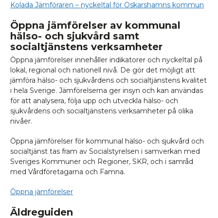
Kolada Jämföraren – nyckeltal för Oskarshamns kommun
Öppna jämförelser av kommunal
hälso- och sjukvård samt
socialtjänstens verksamheter
Öppna jämförelser innehåller indikatorer och nyckeltal på
lokal, regional och nationell nivå. De gör det möjligt att
jämföra hälso- och sjukvårdens och socialtjänstens kvalitet
i hela Sverige. Jämförelserna ger insyn och kan användas
för att analysera, följa upp och utveckla hälso- och
sjukvårdens och socialtjänstens verksamheter på olika
nivåer.
Öppna jämförelser för kommunal hälso- och sjukvård och
socialtjänst tas fram av Socialstyrelsen i samverkan med
Sveriges Kommuner och Regioner, SKR, och i samråd
med Vårdföretagarna och Famna.
Öppna jämförelser
Äldreguiden