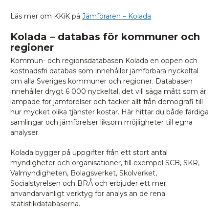
Läs mer om KKiK på
Jämföraren – Kolada
Kolada – databas för kommuner och
regioner
Kommun- och regionsdatabasen Kolada en öppen och
kostnadsfri databas som innehåller jämförbara nyckeltal
om alla Sveriges kommuner och regioner. Databasen
innehåller drygt 6 000 nyckeltal, det vill säga mått som är
lämpade för jämförelser och täcker allt från demografi till
hur mycket olika tjänster kostar. Här hittar du både färdiga
samlingar och jämförelser liksom möjligheter till egna
analyser.
Kolada bygger på uppgifter från ett stort antal
myndigheter och organisationer, till exempel SCB, SKR,
Valmyndigheten, Bolagsverket, Skolverket,
Socialstyrelsen och BRÅ och erbjuder ett mer
användarvänligt verktyg för analys än de rena
statistikdatabaserna.