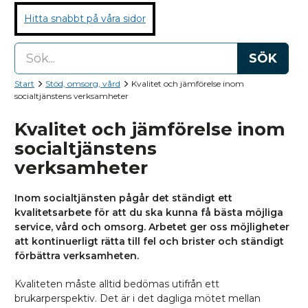
Hitta snabbt på våra sidor
SÖK
Start
Stöd, omsorg, vård
Kvalitet och jämförelse inom
socialtjänstens verksamheter
Kvalitet och jämförelse inom
socialtjänstens
verksamheter
Inom socialtjänsten pågår det ständigt ett
kvalitetsarbete för att du ska kunna få bästa möjliga
service, vård och omsorg. Arbetet ger oss möjligheter
att kontinuerligt rätta till fel och brister och ständigt
förbättra verksamheten.
Kvaliteten måste alltid bedömas utifrån ett
brukarperspektiv. Det är i det dagliga mötet mellan