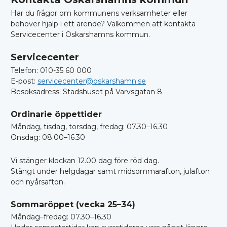
Har du frågor om kommunens verksamheter eller
behöver hjälp i ett ärende? Välkommen att kontakta
Servicecenter i Oskarshamns kommun.
Servicecenter
Telefon: 010-35 60 000
E-post:
servicecenter@oskarshamn.se
Besöksadress: Stadshuset på Varvsgatan 8
Ordinarie öppettider
Måndag, tisdag, torsdag, fredag: 07.30–16.30
Onsdag: 08.00–16.30
Vi stänger klockan 12.00 dag före röd dag.
Stängt under helgdagar samt midsommarafton, julafton
och nyårsafton.
Sommaröppet (vecka 25–34)
Måndag–fredag: 07.30–16.30