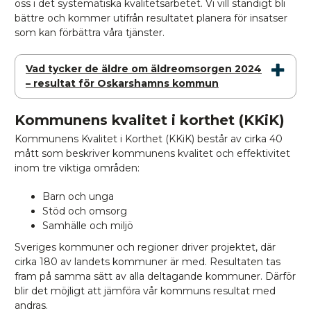
oss i det systematiska kvalitetsarbetet. Vi vill ständigt bli
bättre och kommer utifrån resultatet planera för insatser
som kan förbättra våra tjänster.
Vad tycker de äldre om äldreomsorgen 2024
– resultat för Oskarshamns kommun
Kommunens kvalitet i korthet (KKiK)
Kommunens Kvalitet i Korthet (KKiK) består av cirka 40
mått som beskriver kommunens kvalitet och effektivitet
inom tre viktiga områden:
Barn och unga
Stöd och omsorg
Samhälle och miljö
Sveriges kommuner och regioner driver projektet, där
cirka 180 av landets kommuner är med. Resultaten tas
fram på samma sätt av alla deltagande kommuner. Därför
blir det möjligt att jämföra vår kommuns resultat med
andras.