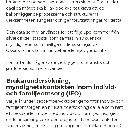
brukare och personal som kvaliteten skapas. För att det
dagliga mötet ska bli av god kvalitet krävs att de
bakomliggande processerna och strukturerna i
verksamheten fungerar och ger förutsättningar för detta.
Den data som vi använder för att följa upp kommer från
såväl officiell statistik som samlas in av svenska
myndigheter som frivilliga undersökningar där
Oskarshamns kommun deltar eller själv genomför.
Här hittar du några av de verktygen för statistik och
jämförelser som vi använder.
Brukarundersökning,
myndighetskontakten inom individ-
och familjeomsorg (IFO)
Var je år under september–oktober genomför Individ- och
familjeomsorgen en brukarundersökning där alla som haft
ett besök eller möte med individ- och familjeomsorgen
under insamlingsperioden erbjudits att besvara enkäten.
Undersökningen riktar sig till ungdomar mellan 13 och 20