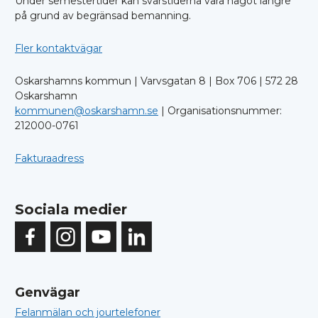
Under semestertider kan svarstiderna vara något längre
på grund av begränsad bemanning.
Fler kontaktvägar
Oskarshamns kommun | Varvsgatan 8 | Box 706 | 572 28
Oskarshamn
kommunen@oskarshamn.se
| Organisationsnummer:
212000-0761
Fakturaadress
Sociala medier
Genvägar
Felanmälan och jourtelefoner