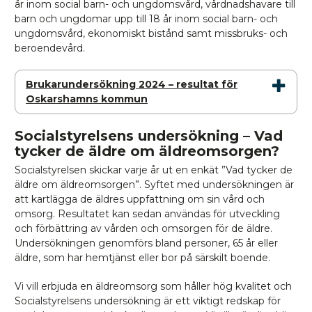
år inom social barn- och ungdomsvård, vårdnadshavare till
barn och ungdomar upp till 18 år inom social barn- och
ungdomsvård, ekonomiskt bistånd samt missbruks- och
beroendevård.
Brukarundersökning 2024 – resultat för
Oskarshamns kommun
Socialstyrelsens undersökning – Vad
tycker de äldre om äldreomsorgen?
Socialstyrelsen skickar varje år ut en enkät ”Vad tycker de
äldre om äldreomsorgen”. Syftet med undersökningen är
att kartlägga de äldres uppfattning om sin vård och
omsorg. Resultatet kan sedan användas för utveckling
och förbättring av vården och omsorgen för de äldre.
Undersökningen genomförs bland personer, 65 år eller
äldre, som har hemtjänst eller bor på särskilt boende.
Vi vill erbjuda en äldreomsorg som håller hög kvalitet och
Socialstyrelsens undersökning är ett viktigt redskap för