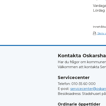
Vardaga
Lördag
Innehålls
Skriv 
Kontakta Oskars
Har du frågor om kommunens 
Välkommen att kontakta Ser
Servicecenter
Telefon: 010-35 60 000
E-post:
servicecenter@oskar
Besöksadress: Stadshuset på
Ordinarie öppettider