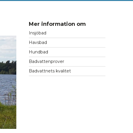
Mer information om
Insjöbad
Havsbad
Hundbad
Badvattenprover
Badvattnets kvalitet