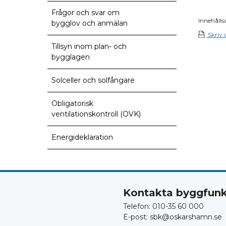
Anmälningsärend
Frågor och svar om
Innehålls
bygglov och anmälan
Skriv 
Tillsyn inom plan- och
bygglagen
Solceller och solfångare
Obligatorisk
ventilationskontroll (OVK)
Energideklaration
Kontakta byggfunk
Telefon: 010-35 60 000
E-post: sbk@oskarshamn.se