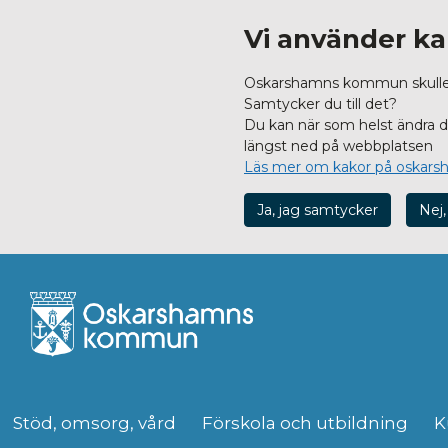
Vi använder ka
Oskarshamns kommun skulle vi
Samtycker du till det?
Du kan när som helst ändra dit
längst ned på webbplatsen
Läs mer om kakor på oskars
Ja, jag samtycker
Nej,
Stöd, omsorg, vård
Förskola och utbildning
K