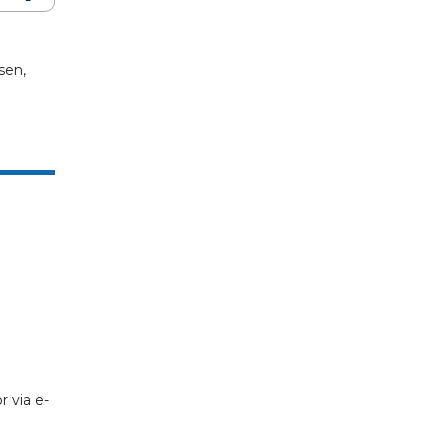
sen,
r via e-