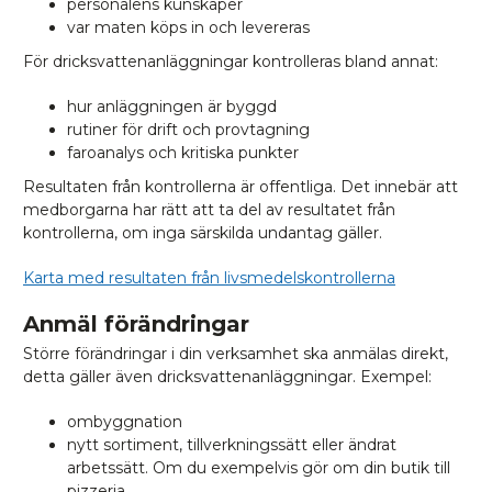
personalens kunskaper
var maten köps in och levereras
För dricksvattenanläggningar kontrolleras bland annat:
hur anläggningen är byggd
rutiner för drift och provtagning
faroanalys och kritiska punkter
Resultaten från kontrollerna är offentliga. Det innebär att
medborgarna har rätt att ta del av resultatet från
kontrollerna, om inga särskilda undantag gäller.
Karta med resultaten från livsmedelskontrollerna
Anmäl förändringar
Större förändringar i din verksamhet ska anmälas direkt,
detta gäller även dricksvattenanläggningar. Exempel:
ombyggnation
nytt sortiment, tillverkningssätt eller ändrat
arbetssätt. Om du exempelvis gör om din butik till
pizzeria.