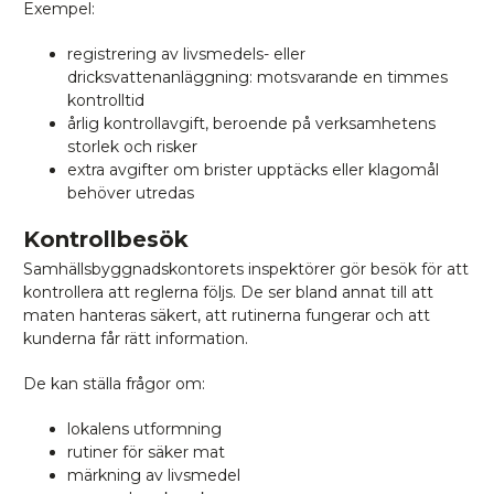
Exempel:
registrering av livsmedels- eller
dricksvattenanläggning: motsvarande en timmes
kontrolltid
årlig kontrollavgift, beroende på verksamhetens
storlek och risker
extra avgifter om brister upptäcks eller klagomål
behöver utredas
Kontrollbesök
Samhällsbyggnadskontorets inspektörer gör besök för att
kontrollera att reglerna följs. De ser bland annat till att
maten hanteras säkert, att rutinerna fungerar och att
kunderna får rätt information.
De kan ställa frågor om:
lokalens utformning
rutiner för säker mat
märkning av livsmedel