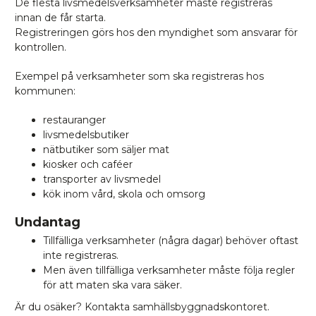
De flesta livsmedelsverksamheter måste registreras
innan de får starta.
Registreringen görs hos den myndighet som ansvarar för
kontrollen.
Exempel på verksamheter som ska registreras hos
kommunen:
restauranger
livsmedelsbutiker
nätbutiker som säljer mat
kiosker och caféer
transporter av livsmedel
kök inom vård, skola och omsorg
Undantag
Tillfälliga verksamheter (några dagar) behöver oftast
inte registreras.
Men även tillfälliga verksamheter måste följa regler
för att maten ska vara säker.
Är du osäker? Kontakta samhällsbyggnadskontoret.