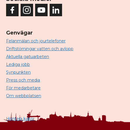
Genvägar
Felanmälan och jourtelefoner
Driftstörningar vatten och avlopp
Aktuella gatuarbeten
Lediga jobb
Synpunkten
Press och media
För medarbetare
Om webbplatsen
Hantera kakor