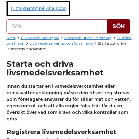
Hitta snabbt på våra sidor
SÖK
Start
Tillväxt och näringsliv
Driva och utveckla företag
Tillstånd
och tillsyn
Livsmedel, servering och försäljning
Starta och driva
livsmedelsverksamhet
Starta och driva
livsmedelsverksamhet
Innan du startar en livsmedelsverksamhet eller
dricksvattenanläggning måste den oftast registreras.
Som företagare ansvarar du för säker mat och vatten,
egenkontroll och att alla regler följs. Här får du en
översikt över vad som krävs och vilka kontroller som
görs.
Registrera livsmedelsverksamhet