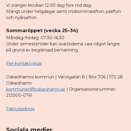
Vi stänger klockan 12.00 dag före röd dag.
Stängt under helgdagar samt midsommarafton, julafton
och nyårsafton.
Sommaröppet (vecka 25–34)
Måndag–fredag: 07.30–16.30
Under semestertider kan svarstiderna vara något längre
på grund av begränsad bemanning.
Fler kontaktvägar
Oskarshamns kommun | Varvsgatan 8 | Box 706 | 572 28
Oskarshamn
kommunen@oskarshamn.se
| Organisationsnummer:
212000-0761
Fakturaadress
Sociala medier