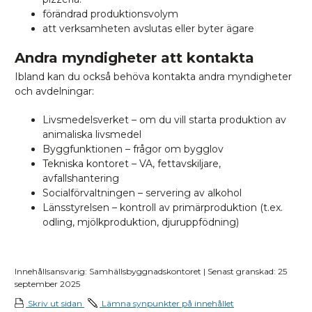
förändrad produktionsvolym
att verksamheten avslutas eller byter ägare
Andra myndigheter att kontakta
Ibland kan du också behöva kontakta andra myndigheter
och avdelningar:
Livsmedelsverket – om du vill starta produktion av
animaliska livsmedel
Byggfunktionen – frågor om bygglov
Tekniska kontoret – VA, fettavskiljare,
avfallshantering
Socialförvaltningen – servering av alkohol
Länsstyrelsen – kontroll av primärproduktion (t.ex.
odling, mjölkproduktion, djuruppfödning)
Innehållsansvarig: Samhällsbyggnadskontoret | Senast granskad: 25
september 2025
Skriv ut sidan
Lämna synpunkter på innehållet