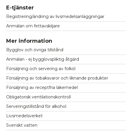
E-tjänster
Registrering/ändring av livsmedelsanläggningar
Anmälan om fettavskiljare
Mer information
Bygglov och övriga tillstånd
Anmälan - ej bygglovspliktig åtgärd
Försäljning och servering av folköl
Försäljning av tobaksvaror och liknande produkter
Försäljning av receptfria läkemedel
Obligatorisk ventilationskontroll
Serveringstillstånd för alkohol
Livsmedelsverket
Svenskt vatten