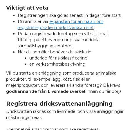
Viktigt att veta
Registreringen ska göras senast 14 dagar före start.
Du anmäler via
e-tjänsten för anmälan om
registrering av livsmedelsverksamhet
.
Redan registrerade företag som vill sälja mat
tillfälligt på ett evenemang ska meddela
samhällsbyggnadskontoret.
När du anmäler behöver du skicka in:
underlag för riskklassificering
en verksamhetsbeskrivning
Vill du starta en anläggning som producerar animaliska
produkter, till exempel ägg, kött, fisk eller
mejeriprodukter, och leverera till andra företag? Då krävs
godkännande från Livsmedelsverket
innan du får börja.
Registrera dricksvattenanläggning
Dricksvatten räknas som livsmedel och vissa anläggningar
måste registreras.
Exempel på anläggningar som ska registreras: