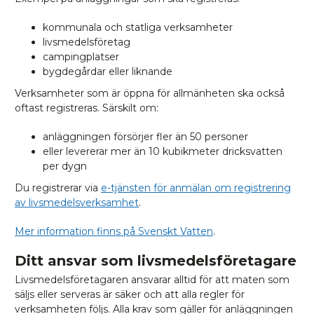
kommunala och statliga verksamheter
livsmedelsföretag
campingplatser
bygdegårdar eller liknande
Verksamheter som är öppna för allmänheten ska också
oftast registreras. Särskilt om:
anläggningen försörjer fler än 50 personer
eller levererar mer än 10 kubikmeter dricksvatten
per dygn
Du registrerar via
e-tjänsten för anmälan om registrering
av livsmedelsverksamhet
.
Mer information finns på Svenskt Vatten
.
Ditt ansvar som livsmedelsföretagare
Livsmedelsföretagaren ansvarar alltid för att maten som
säljs eller serveras är säker och att alla regler för
verksamheten följs. Alla krav som gäller för anläggningen