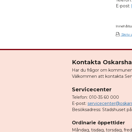
E-post:
Innehålls
Skriv 
Kontakta Oskars
Har du frågor om kommunens 
Välkommen att kontakta Ser
Servicecenter
Telefon: 010-35 60 000
E-post:
servicecenter@oskar
Besöksadress: Stadshuset på
Ordinarie öppettider
Måndag, tisdag, torsdag, fre