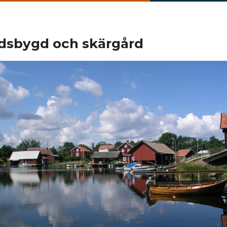
dsbygd och skärgård