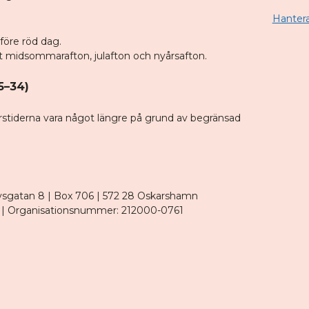
Hantera
före röd dag.
 midsommarafton, julafton och nyårsafton.
5–34)
stiderna vara något längre på grund av begränsad
sgatan 8 | Box 706 | 572 28 Oskarshamn
| Organisationsnummer: 212000-0761