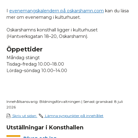
I
evenemangskalendern på oskarshamn.com
kan du läsa
mer om evenemang i kulturhuset.
Oskarshamns konsthall ligger i kulturhuset
(Hantverksgatan 18–20, Oskarshamn).
Öppettider
Måndag stängt
Tisdag–fredag 10.00–18.00
Lördag–söndag 10.00–14.00
Innehållsansvarig: Bildningsförvaltningen | Senast granskad: 8 juli
2026
Skriv ut sidan
Lämna synpunkter på innehållet
Utställningar i Konsthallen