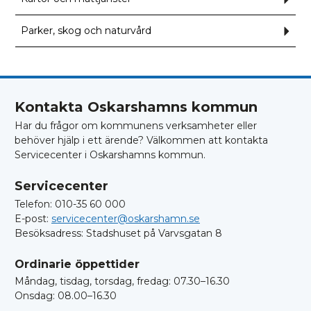
åter
för
Kart
och
Parker, skog och naturvård
Und
mättj
för
Parke
skog
och
natu
Kontakta Oskarshamns kommun
Har du frågor om kommunens verksamheter eller
behöver hjälp i ett ärende? Välkommen att kontakta
Servicecenter i Oskarshamns kommun.
Servicecenter
Telefon: 010-35 60 000
E-post:
servicecenter@oskarshamn.se
Besöksadress: Stadshuset på Varvsgatan 8
Ordinarie öppettider
Måndag, tisdag, torsdag, fredag: 07.30–16.30
Onsdag: 08.00–16.30