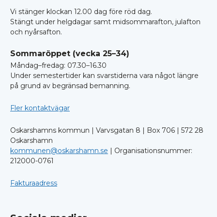
Vi stänger klockan 12.00 dag före röd dag.
Stängt under helgdagar samt midsommarafton, julafton
och nyårsafton.
Sommaröppet (vecka 25–34)
Måndag–fredag: 07.30–16.30
Under semestertider kan svarstiderna vara något längre
på grund av begränsad bemanning.
Fler kontaktvägar
Oskarshamns kommun | Varvsgatan 8 | Box 706 | 572 28
Oskarshamn
kommunen@oskarshamn.se
| Organisationsnummer:
212000-0761
Fakturaadress