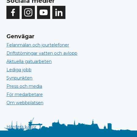
Sociala medier
Genvägar
Felanmälan och jourtelefoner
Driftstörningar vatten och avlopp
Aktuella gatuarbeten
Lediga jobb
Synpunkten
Press och media
För medarbetare
Om webbplatsen
Hantera kakor