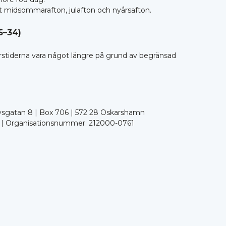
 midsommarafton, julafton och nyårsafton.
5–34)
stiderna vara något längre på grund av begränsad
sgatan 8 | Box 706 | 572 28 Oskarshamn
| Organisationsnummer: 212000-0761